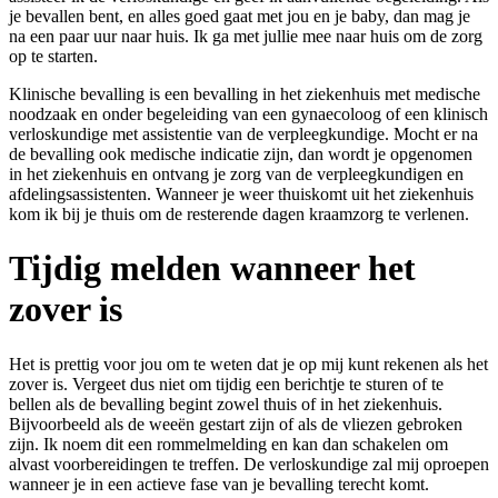
je bevallen bent, en alles goed gaat met jou en je baby, dan mag je
na een paar uur naar huis. Ik ga met jullie mee naar huis om de zorg
op te starten.
Klinische bevalling is een bevalling in het ziekenhuis met medische
noodzaak en onder begeleiding van een gynaecoloog of een klinisch
verloskundige met assistentie van de verpleegkundige. Mocht er na
de bevalling ook medische indicatie zijn, dan wordt je opgenomen
in het ziekenhuis en ontvang je zorg van de verpleegkundigen en
afdelingsassistenten. Wanneer je weer thuiskomt uit het ziekenhuis
kom ik bij je thuis om de resterende dagen kraamzorg te verlenen.
Tijdig melden wanneer het
zover is
Het is prettig voor jou om te weten dat je op mij kunt rekenen als het
zover is. Vergeet dus niet om tijdig een berichtje te sturen of te
bellen als de bevalling begint zowel thuis of in het ziekenhuis.
Bijvoorbeeld als de weeën gestart zijn of als de vliezen gebroken
zijn. Ik noem dit een rommelmelding en kan dan schakelen om
alvast voorbereidingen te treffen. De verloskundige zal mij oproepen
wanneer je in een actieve fase van je bevalling terecht komt.