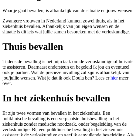
Waar je gaat bevallen, is afhankelijk van de situatie en jouw wensen.
Zwangere vrouwen in Nederland kunnen zowel thuis, als in het
ziekenhuis bevallen. Afhankelijk van jou eigen wensen en de
situatie is dit iets wat jullie samen bespreken met de verloskundige.
Thuis bevallen
Tijdens de bevalling is het mijn taak om de verloskundige of huisarts
te assisteren. Daarnaast ondersteun en begeleid ik jou en eventueel
ook je partner. Wat de precieze invulling zal zijn is afhankelijk van
jou/jullie wensen. Wist je dat ik ook Doula ben? Lees er
hier
meer
over.
In het ziekenhuis bevallen
Er zijn twee vormen van bevallen in het ziekenhuis. Een
poliklinische bevalling is een verplaatste thuisbevalling in het
ziekenhuis zonder medische noodzaak, onder begeleiding van de
verloskundige. Bij een poliklinische bevalling in het ziekenhuis
assisteer ik de verloskundige en geef ik aanvullende begeleiding. Als