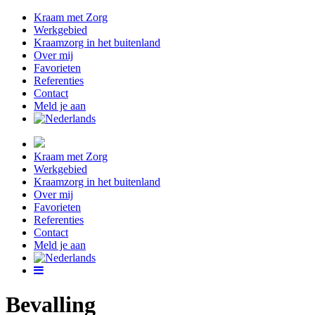
Kraam met Zorg
Werkgebied
Kraamzorg in het buitenland
Over mij
Favorieten
Referenties
Contact
Meld je aan
Kraam met Zorg
Werkgebied
Kraamzorg in het buitenland
Over mij
Favorieten
Referenties
Contact
Meld je aan
Bevalling