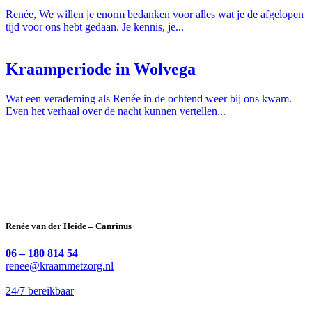
Renée, We willen je enorm bedanken voor alles wat je de afgelopen
tijd voor ons hebt gedaan. Je kennis, je...
Kraamperiode in Wolvega
Wat een verademing als Renée in de ochtend weer bij ons kwam.
Even het verhaal over de nacht kunnen vertellen...
Renée van der Heide – Canrinus
06 – 180 814 54
renee@kraammetzorg.nl
24/7 bereikbaar